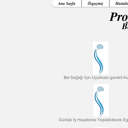
Ana Sayfa
Özgeçmiş
Hastalı
Pro
B
Bel Sağlığı İçin Uyulması gerekli Ku
Günlük İş Hayatında Yapılabilecek Eg