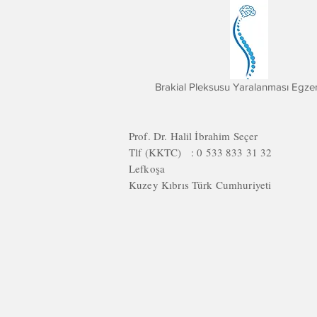
Brakial Pleksusu Yaralanması Egzers
Prof. Dr. Halil İbrahim Seçer
Tlf (KKTC) : 0 533 833 31 32
Lefkoşa
Kuzey Kıbrıs Türk Cumhuriyeti