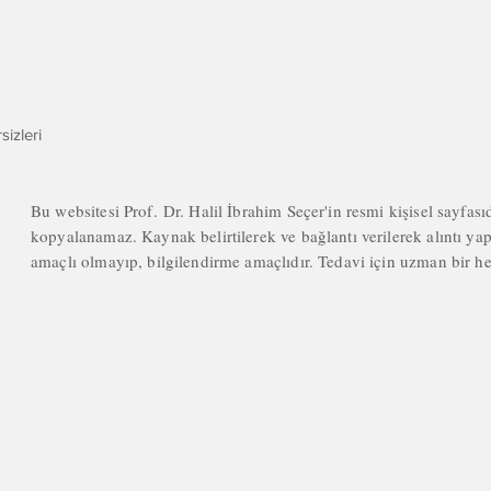
izleri
Bu websitesi Prof. Dr. Halil İbrahim Seçer'in resmi kişisel sayfası
kopyalanamaz. Kaynak belirtilerek ve bağlantı verilerek alıntı yapıl
amaçlı olmayıp, bilgilendirme amaçlıdır. Tedavi için uzman bir 