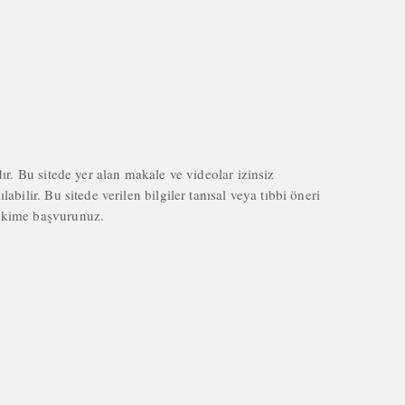
dır. Bu sitede yer alan makale ve videolar izinsiz
abilir. Bu sitede verilen bilgiler tanısal veya tıbbi öneri
hekime başvurunuz.