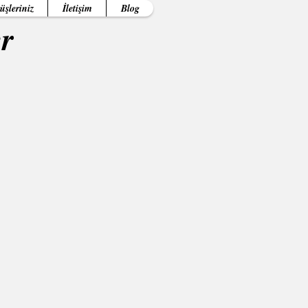
üşleriniz
İletişim
Blog
er