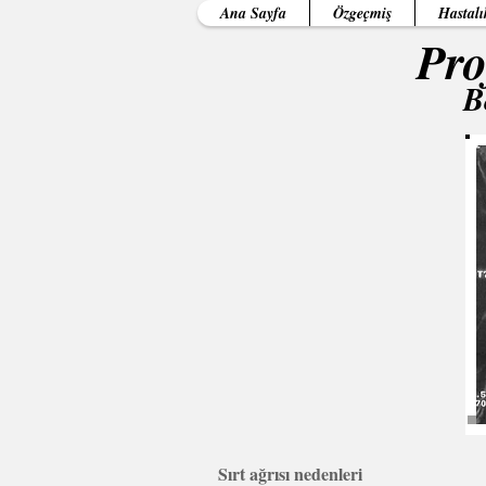
Ana Sayfa
Özgeçmiş
Hastalı
Pro
B
Sırt ağrısı nedenleri