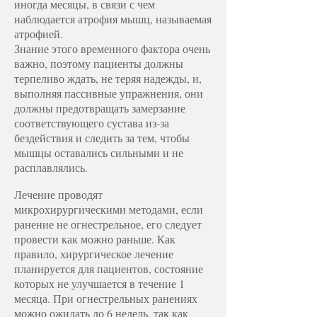
иногда месяцы, в связи с чем
наблюдается атрофия мышц, называемая
атрофией.
Знание этого временного фактора очень
важно, поэтому пациенты должны
терпеливо ждать, не теряя надежды, и,
выполняя пассивные упражнения, они
должны предотвращать замерзание
соответствующего сустава из-за
бездействия и следить за тем, чтобы
мышцы оставались сильными и не
расплавлялись.
Лечение проводят
микрохирургическими методами, если
ранение не огнестрельное, его следует
провести как можно раньше. Как
правило, хирургическое лечение
планируется для пациентов, состояние
которых не улучшается в течение 1
месяца. При огнестрельных ранениях
можно ожидать до 6 недель, так как