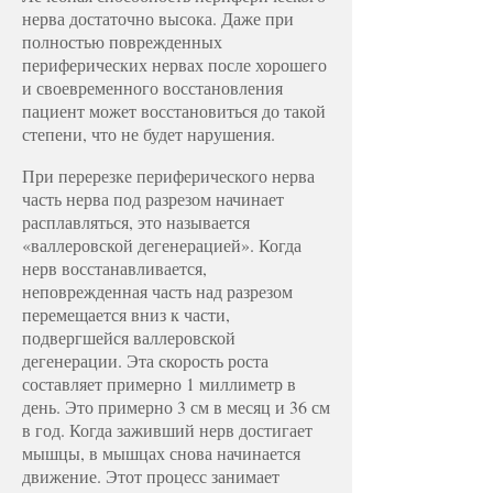
нерва достаточно высока. Даже при
полностью поврежденных
периферических нервах после хорошего
и своевременного восстановления
пациент может восстановиться до такой
степени, что не будет нарушения.
При перерезке периферического нерва
часть нерва под разрезом начинает
расплавляться, это называется
«валлеровской дегенерацией». Когда
нерв восстанавливается,
неповрежденная часть над разрезом
перемещается вниз к части,
подвергшейся валлеровской
дегенерации. Эта скорость роста
составляет примерно 1 миллиметр в
день. Это примерно 3 см в месяц и 36 см
в год. Когда заживший нерв достигает
мышцы, в мышцах снова начинается
движение. Этот процесс занимает