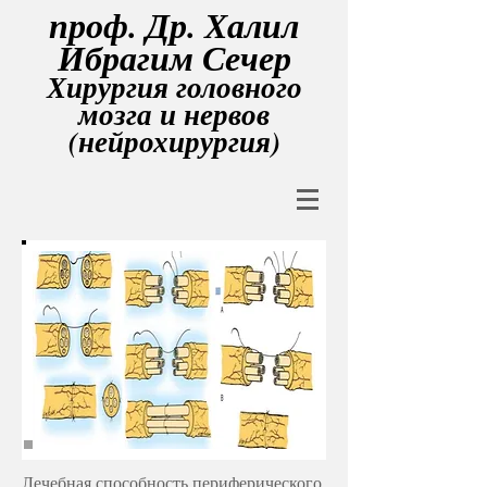
проф. Др. Халил
Ибрагим Сечер
Хирургия головного
мозга и нервов
(нейрохирургия)
Лечебная способность периферического