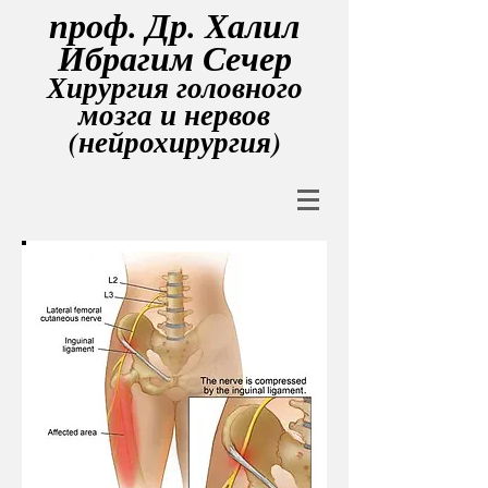
проф. Др. Халил
Ибрагим Сечер
Хирургия головного
мозга и нервов
(нейрохирургия)