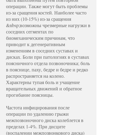
операции. Также могут быть проблемы
из-за сращения костей. Наиболее часто
из них (10-15%) из-за сращения
&nbsp;возможны чрезмерные нагрузки в
соседних сегментах по
биомеханическим причинам, что
приводит к дегенеративным
изменениям в соседних суставах и
дисках. Боли при патологиях в суставах
поясничного отдела позвоночника; боль
в пояснице, паху, бедре и бедре и редко
распространяется на колено.
Характерны тупая боль и учащение
вращательных движений и обратное
прогибание поясницы.
Частота инфицирования после
операции по удалению грыжи
межпозвоночного диска колеблется в
пределах 1-4%. При дисците
(воспалении межпозвонкового диска)