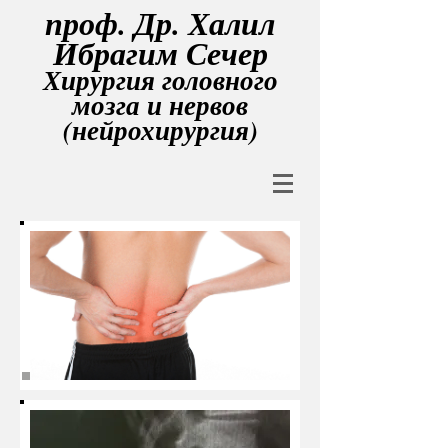
проф. Др. Халил
Ибрагим Сечер
Хирургия головного
мозга и нервов
(нейрохирургия)