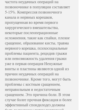
частота неудачных операций на
позвоночнике в популяции составляет
5-15%. Компрессия позвоночного
канала и нервных корешков,
пропущенная во время первого
хирургического вмешательства,
некоторые послеоперационные
осложнения, такие как спайки, плохое
сращение, образование кисты, травма
нервного корешка, психосоциальные
проблемы пациента, рецидив грыжи
или невозможность удаления грыжи
уже в первая операция Ненужные
винты и пластины являются одной из
причин неудачных операций на
позвоночнике. Кроме того, могут быть
проблемы с костным сращением,
неправильным и недостаточным
сращением. Это причина боли. В этом
случае более прочная фиксация и более
эффективный спондилодез должны
быть выполнены путем повторной