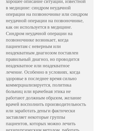
хорошее описание ситуации, известной
в медицине: синдром неудачной
операции на позвоночнике или синдром
неудачной операции на позвоночнике,
как он используется в медицине.
Синдром неудачной операции на
позвоночнике возникает, когда
пациентам с неверным или
неадекватным диагнозом поставлен
правильный диагноз, но проводится
неадекватное или неадекватное
лечение. Особенно в условиях, когда
здоровье в последнее время сильно
коммерциализируется, политика
больниц или врачебная этика не
работают должным образом, желание
врачей восполнить производительность
или заработать деньги фактически
заставляет некоторые группы
пациентов, которых можно лечить
нехирургическим методом, работать.